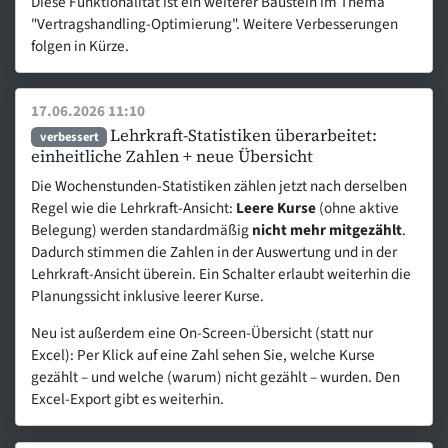
Diese Funktionalität ist ein weiterer Baustein im Thema
"Vertragshandling-Optimierung". Weitere Verbesserungen
folgen in Kürze.
17.06.2026 11:10
Lehrkraft-Statistiken überarbeitet:
verbessert
einheitliche Zahlen + neue Übersicht
Die Wochenstunden-Statistiken zählen jetzt nach derselben
Regel wie die Lehrkraft-Ansicht:
Leere Kurse
(ohne aktive
Belegung) werden standardmäßig
nicht mehr mitgezählt
.
Dadurch stimmen die Zahlen in der Auswertung und in der
Lehrkraft-Ansicht überein. Ein Schalter erlaubt weiterhin die
Planungssicht inklusive leerer Kurse.
Neu ist außerdem eine On-Screen-Übersicht (statt nur
Excel): Per Klick auf eine Zahl sehen Sie, welche Kurse
gezählt – und welche (warum) nicht gezählt – wurden. Den
Excel-Export gibt es weiterhin.