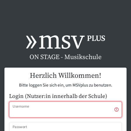
ON STAGE - Musikschule
Herzlich Willkommen!
Bitte loggen Sie sich ein, um MSVplus zu benutzen.
Login (Nutzer:in innerhalb der Schule)
Username
Passwort