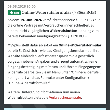
09.06.2026 10:00
Online-Widerrufsformular (§ 356a BGB)
neu
Ab dem
19. Juni 2026
verpflichtet der neue § 356a BGB alle,
die online Verträge mit Verbraucher:innen schließen, zu
einem leicht zugänglichen
Widerrufsbutton
– analog zum
bereits bekannten Kündigungsbutton (§ 312k BGB).
MSVplus stellt dafür ab sofort ein
Online-Widerrufsformular
bereit: Es lässt sich – wie das Kündigungsformular – auf Ihrer
Website einbinden, erfasst datensparsam die gesetzlich
vorgeschriebenen Angaben und erzeugt automatisch eine
Eingangsbestätigung mit Datum und Uhrzeit. Eingegangene
Widerrufe bearbeiten Sie im Menü unter "Online-Widerrufe";
konfiguriert wird das Formular unter Konfiguration →
"Online-Widerrufsformular".
Weitere Hintergrundinformationen zum neuen
Widerrufsbutton bietet die
Verbraucherzentrale
.